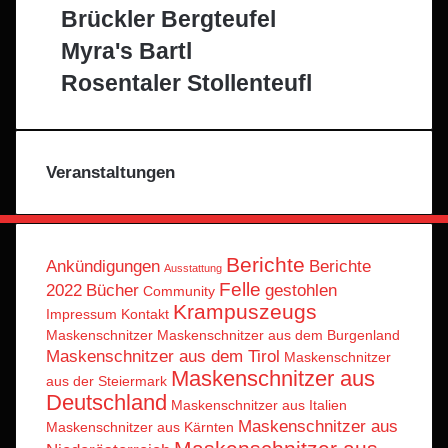
Brückler Bergteufel
Myra's Bartl
Rosentaler Stollenteufl
Veranstaltungen
Berichte
Ankündigungen
Berichte
Ausstattung
Felle
2022
Bücher
gestohlen
Community
Krampuszeugs
Impressum
Kontakt
Maskenschnitzer
Maskenschnitzer aus dem Burgenland
Maskenschnitzer aus dem Tirol
Maskenschnitzer
Maskenschnitzer aus
aus der Steiermark
Deutschland
Maskenschnitzer aus Italien
Maskenschnitzer aus
Maskenschnitzer aus Kärnten