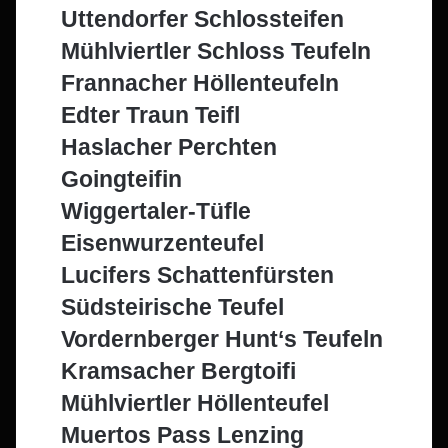
Uttendorfer Schlossteifen
Mühlviertler Schloss Teufeln
Frannacher Höllenteufeln
Edter Traun Teifl
Haslacher Perchten
Goingteifin
Wiggertaler-Tüfle
Eisenwurzenteufel
Lucifers Schattenfürsten
Südsteirische Teufel
Vordernberger Hunt‘s Teufeln
Kramsacher Bergtoifi
Mühlviertler Höllenteufel
Muertos Pass Lenzing