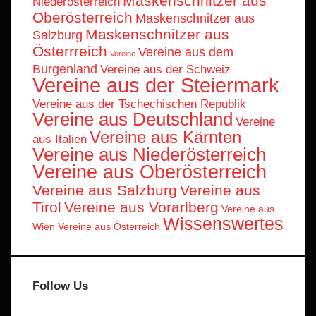
Maskenschnitzer aus
Niederösterreich
Oberösterreich
Maskenschnitzer aus
Maskenschnitzer aus
Salzburg
Österrreich
Vereine aus dem
Vereine
Burgenland
Vereine aus der Schweiz
Vereine aus der Steiermark
Vereine aus der Tschechischen Republik
Vereine aus Deutschland
Vereine
Vereine aus Kärnten
aus Italien
Vereine aus Niederösterreich
Vereine aus Oberösterreich
Vereine aus Salzburg
Vereine aus
Tirol
Vereine aus Vorarlberg
Vereine aus
Wissenswertes
Wien
Vereine aus Österreich
Follow Us
Facebook