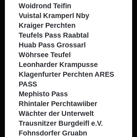
Woidrond Teifin
Vuistal Kramperl Nby
Kraiger Perchten
Teufels Pass Raabtal
Huab Pass Grossarl
Wöhrsee Teufel
Leonharder Krampusse
Klagenfurter Perchten ARES
PASS
Mephisto Pass
Rhintaler Perchtawiiber
Wächter der Unterwelt
Trausnitzer Burgdeifl e.V.
Fohnsdorfer Gruabn