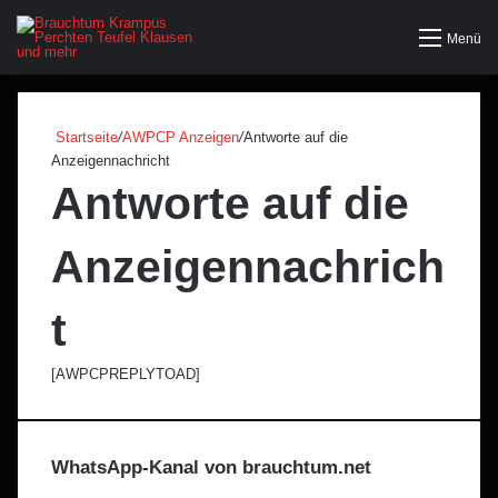
Menü
Startseite
/
AWPCP Anzeigen
/
Antworte auf die
Anzeigennachricht
Antworte auf die
Anzeigennachrich
t
[AWPCPREPLYTOAD]
WhatsApp-Kanal von brauchtum.net