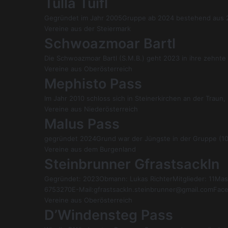
Tulla Tuifl
Gegründet im Jahr 2005Gruppe ab 2024 bestehend aus 25
Vereine aus der Steiermark
Schwoazmoar Bartl
Die Schwoazmoar Bartl (S.M.B.) geht 2023 in ihre zehnte S
Vereine aus Oberösterreich
Mephisto Pass
Im Jahr 2010 schloss sich in Steinerkirchen an der Trau
Vereine aus Niederösterreich
Malus Pass
gegründet 2024Grund war der Jüngste in der Gruppe (10)
Vereine aus dem Burgenland
Steinbrunner Gfrastsackln
Gegründet: 2023Obmann: Lukas RichterMitglieder: 11Mask
6753270E-Mail:gfrastsackln.steinbrunner@gmail.comFace
Vereine aus Oberösterreich
D’Windensteg Pass