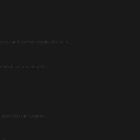
urg-Land stammt.Vereinssitz ist in…
 am Wachsen und besteht…
…
orstand Kerstin Wagner…