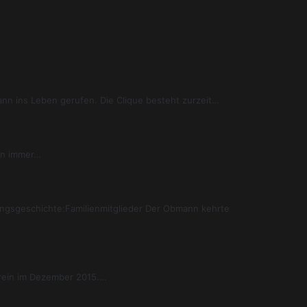
n ins Leben gerufen. Die Clique besteht zurzeit…
en immer…
ungsgeschichte:Familienmitglieder Der Obmann kehrte
erein im Dezember 2015.…