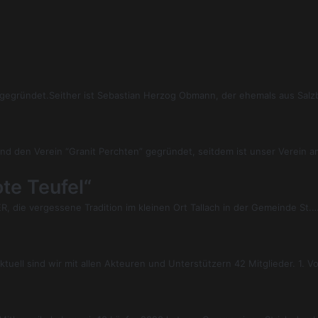
 gegründet.Seither ist Sebastian Herzog Obmann, der ehemals aus Salzb
nd den Verein “Granit Perchten” gegründet, seitdem ist unser Verein
te Teufel“
die vergessene Tradition im kleinen Ort Tallach in der Gemeinde St.
ell sind wir mit allen Akteuren und Unterstützern 42 Mitglieder. 1. V