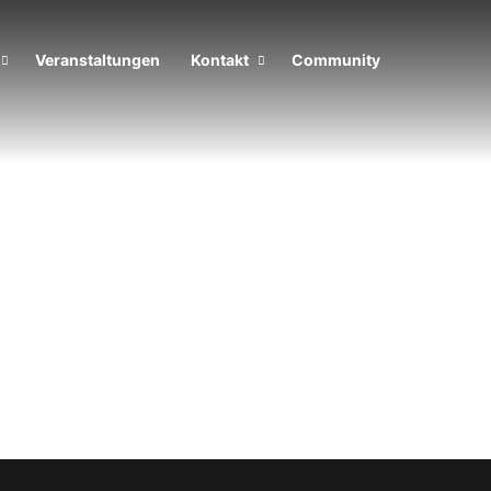
Veranstaltungen
Kontakt
Community
Folgen
Facebook
X
Suchen nach