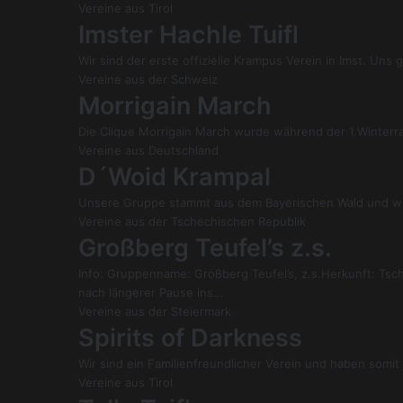
Vereine aus Tirol
Imster Hachle Tuifl
Wir sind der erste offizielle Krampus Verein in Imst. Uns 
Vereine aus der Schweiz
Morrigain March
Die Clique Morrigain March wurde während der 1.Winterr
Vereine aus Deutschland
D´Woid Krampal
Unsere Gruppe stammt aus dem Bayerischen Wald und wu
Vereine aus der Tschechischen Republik
Großberg Teufel’s z.s.
Info: Gruppenname: Großberg Teufel’s, z.s.Herkunft: Ts
nach längerer Pause ins…
Vereine aus der Steiermark
Spirits of Darkness
Wir sind ein Familienfreundlicher Verein und haben so
Vereine aus Tirol