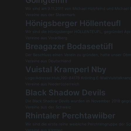
Goingteifin
Wir sind am 9.11.2011 von Michael Holzfeind und Michael
Vereine aus der Steiermark
Hönigsberger Höllenteufl
Wir sind die Hönigsberger HÖLLENTEUFL, gegründet Apri
Vereine aus Vorarlberg
Breagazer Bodaseetüfl
Der Beschluss einen Verein zu gründen, hatte unser Ob
Vereine aus Deutschland
Vuistal Kramperl Nby
Logo:Adresse:Hub,19D-84178 Kröning E-Mail:Vuistalkram
Vereine aus Niederösterreich
Black Shadow Devils
Die Black Shadow Devils wurden im November 2018 gegrün
Vereine aus der Schweiz
Rhintaler Perchtawiiber
Wir sind die erste reine weibliche Perchtengruppe der S
Vereine aus Kärnten