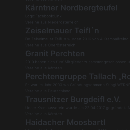
Kärntner Nordbergteufel
Logo:Facebook:Link
Vereine aus Niederösterreich
Zeiselmauer Teifl`n
De Zeiselmauer Teifl`n wurden 2016 von 4 Krampalfreind
Vereine aus Oberösterreich
Granit Perchten
2010 haben sich fünf Mitglieder zusammengeschlossen u
Vereine aus Kärnten
Perchtengruppe Tallach „Ro
Es war im Jahr 2000 wo Gründungsobmann Stingl WERNER, 
Vereine aus Deutschland
Trausnitzer Burgdeifl e.V.
Unser Krampusverein wurde am 22.04.2017 gegründet. Aktu
Vereine aus Kärnten
Haidacher Moosbartl