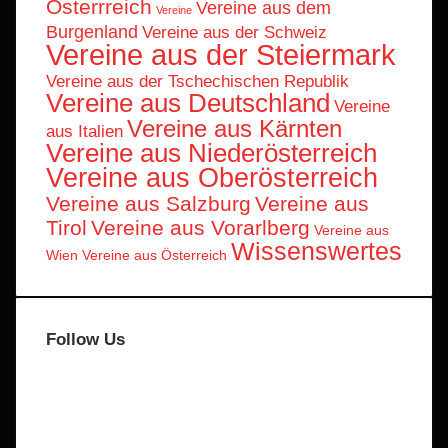
Österrreich
Vereine aus dem
Vereine
Burgenland
Vereine aus der Schweiz
Vereine aus der Steiermark
Vereine aus der Tschechischen Republik
Vereine aus Deutschland
Vereine
Vereine aus Kärnten
aus Italien
Vereine aus Niederösterreich
Vereine aus Oberösterreich
Vereine aus Salzburg
Vereine aus
Tirol
Vereine aus Vorarlberg
Vereine aus
Wissenswertes
Wien
Vereine aus Österreich
Follow Us
Facebook
X
Instagram
Telegram
WhatsApp