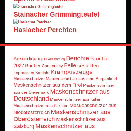
Stainacher Grimmingteufel
Haslacher Perchten
Berichte
Ankündigungen
Berichte
Ausstattung
Felle
2022
Bücher
gestohlen
Community
Krampuszeugs
Impressum
Kontakt
Maskenschnitzer
Maskenschnitzer aus dem Burgenland
Maskenschnitzer aus dem Tirol
Maskenschnitzer
Maskenschnitzer aus
aus der Steiermark
Deutschland
Maskenschnitzer aus Italien
Maskenschnitzer aus
Maskenschnitzer aus Kärnten
Maskenschnitzer aus
Niederösterreich
Oberösterreich
Maskenschnitzer aus
Maskenschnitzer aus
Salzburg