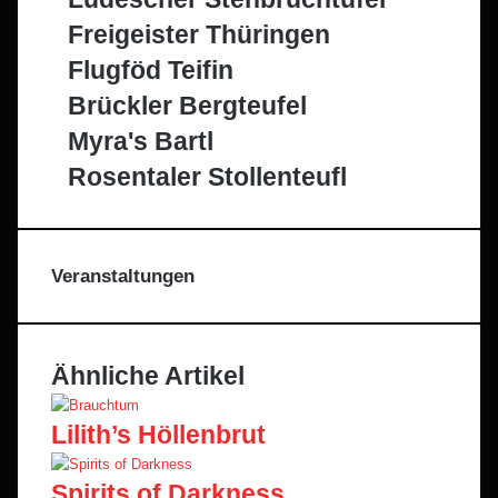
Freigeister Thüringen
Flugföd Teifin
Brückler Bergteufel
Myra's Bartl
Rosentaler Stollenteufl
Veranstaltungen
Ähnliche Artikel
Lilith’s Höllenbrut
Spirits of Darkness