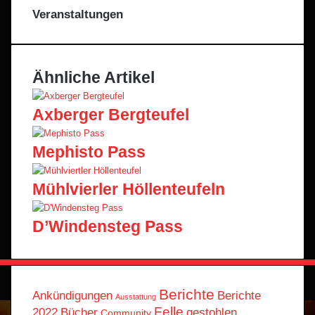
Veranstaltungen
Ähnliche Artikel
Axberger Bergteufel
Mephisto Pass
Mühlvierler Höllenteufeln
D’Windensteg Pass
Berichte
Ankündigungen
Berichte
Ausstattung
Felle
2022
Bücher
gestohlen
Community