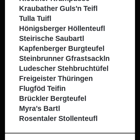
Kraubather Guls'n Teifl
Tulla Tuifl
Hönigsberger Höllenteufl
Steirische Saubartl
Kapfenberger Burgteufel
Steinbrunner Gfrastsackln
Ludescher Stehbruchtüfel
Freigeister Thüringen
Flugföd Teifin
Brückler Bergteufel
Myra's Bartl
Rosentaler Stollenteufl