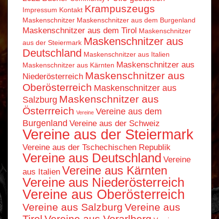
Krampuszeugs
Impressum
Kontakt
Maskenschnitzer
Maskenschnitzer aus dem Burgenland
Maskenschnitzer aus dem Tirol
Maskenschnitzer
Maskenschnitzer aus
aus der Steiermark
Deutschland
Maskenschnitzer aus Italien
Maskenschnitzer aus
Maskenschnitzer aus Kärnten
Maskenschnitzer aus
Niederösterreich
Oberösterreich
Maskenschnitzer aus
Maskenschnitzer aus
Salzburg
Österrreich
Vereine aus dem
Vereine
Burgenland
Vereine aus der Schweiz
Vereine aus der Steiermark
Vereine aus der Tschechischen Republik
Vereine aus Deutschland
Vereine
Vereine aus Kärnten
aus Italien
Vereine aus Niederösterreich
Vereine aus Oberösterreich
Vereine aus Salzburg
Vereine aus
Tirol