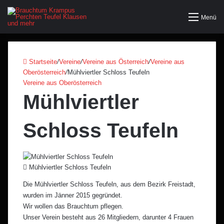
Menü
Startseite
/
Vereine
/
Vereine aus Österreich
/
Vereine aus
Oberösterreich
/
Mühlviertler Schloss Teufeln
Vereine aus Oberösterreich
Mühlviertler
Schloss Teufeln
Mühlviertler Schloss Teufeln
Die Mühlviertler Schloss Teufeln, aus dem Bezirk Freistadt,
wurden im Jänner 2015 gegründet.
Wir wollen das Brauchtum pflegen.
Unser Verein besteht aus 26 Mitgliedern, darunter 4 Frauen