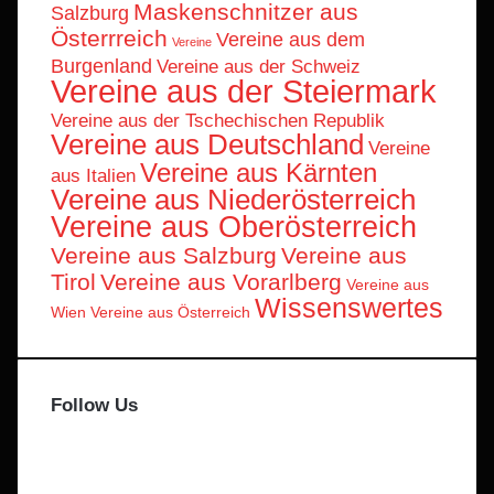
Maskenschnitzer aus
Salzburg
Österrreich
Vereine aus dem
Vereine
Burgenland
Vereine aus der Schweiz
Vereine aus der Steiermark
Vereine aus der Tschechischen Republik
Vereine aus Deutschland
Vereine
Vereine aus Kärnten
aus Italien
Vereine aus Niederösterreich
Vereine aus Oberösterreich
Vereine aus Salzburg
Vereine aus
Tirol
Vereine aus Vorarlberg
Vereine aus
Wissenswertes
Wien
Vereine aus Österreich
Follow Us
Facebook
X
Instagram