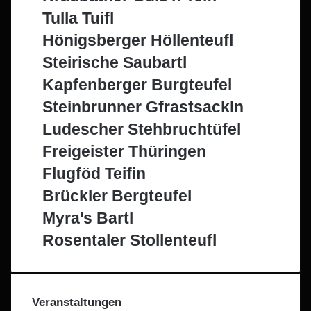
Tulla Tuifl
Hönigsberger Höllenteufl
Steirische Saubartl
Kapfenberger Burgteufel
Steinbrunner Gfrastsackln
Ludescher Stehbruchtüfel
Freigeister Thüringen
Flugföd Teifin
Brückler Bergteufel
Myra's Bartl
Rosentaler Stollenteufl
Veranstaltungen