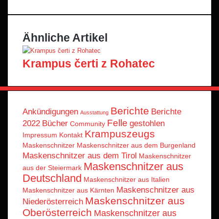
Ähnliche Artikel
Krampus čerti z Rohatec
Berichte
Ankündigungen
Berichte
Ausstattung
Felle
2022
Bücher
gestohlen
Community
Krampuszeugs
Impressum
Kontakt
Maskenschnitzer
Maskenschnitzer aus dem Burgenland
Maskenschnitzer aus dem Tirol
Maskenschnitzer
Maskenschnitzer aus
aus der Steiermark
Deutschland
Maskenschnitzer aus Italien
Maskenschnitzer aus
Maskenschnitzer aus Kärnten
Maskenschnitzer aus
Niederösterreich
Oberösterreich
Maskenschnitzer aus