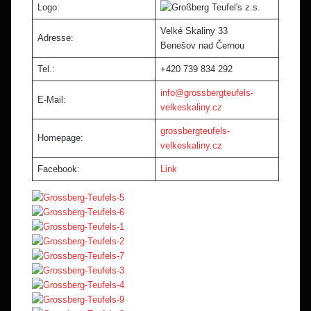
Logo:
Velké Skaliny 33
Adresse:
Benešov nad Černou
Tel.:
+420 739 834 292
info@grossbergteufels-
E-Mail:
velkeskaliny.cz
grossbergteufels-
Homepage:
velkeskaliny.cz
Facebook:
Link