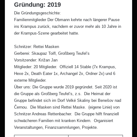
Gründung: 2019
Die Gründungsgeschichte:
Familienmitglieder Der Obmann kehrte nach längerer Pause
ins Krampus zurück, nachdem er zuvor mehr als 10 Jahre in
der Krampus-Szene gearbeitet hatte.
Schnitzer: Rettei Masken
Gerberei: Skaupaz Toifl, Großberg Teufel’s
Vorsitzender: Križan Jan
Mitglieder: 20 Mitglieder. Offiziell 14 Stable (7x Krampus,
Hexe 2x, Death Eater 1x, Archangel 2x, Ordner 2x) und 6
externe Mitglieder.
Über uns: Die Gruppe wurde 2019 gegründet. Seit 2020 ist
die Gruppe als Großberg Teufel’s, z.s. Die Heimat der
Gruppe befindet sich im Dorf Velké Skaliny bei Benešov nad
Černou. Die Masken sind Rettei Maske. (eigene Linie) von
Schnitzer Andreas Rettenbacher. Die Gruppe hilft finanziell
schwächeren Familien mit kranken Kindern. Organisiert
Veranstaltungen, Finanzsammlungen, Projekte.