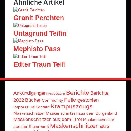
Ähnliche Artikel
Granit Perchten
Untagrund Teifin
Mephisto Pass
Edter Traun Teifl
Berichte
Ankündigungen
Berichte
Ausstattung
Felle
2022
Bücher
gestohlen
Community
Krampuszeugs
Impressum
Kontakt
Maskenschnitzer
Maskenschnitzer aus dem Burgenland
Maskenschnitzer aus dem Tirol
Maskenschnitzer
Maskenschnitzer aus
aus der Steiermark