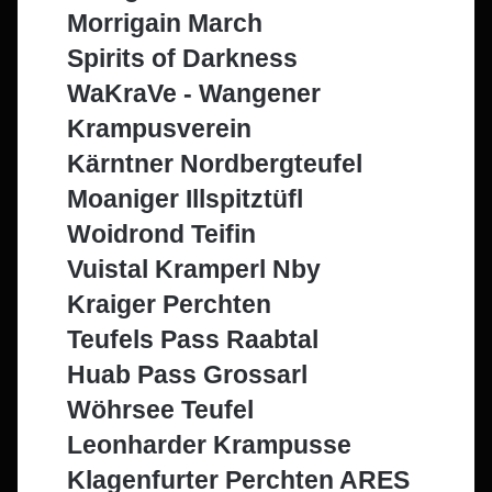
Morrigain March
Spirits of Darkness
WaKraVe - Wangener
Krampusverein
Kärntner Nordbergteufel
Moaniger Illspitztüfl
Woidrond Teifin
Vuistal Kramperl Nby
Kraiger Perchten
Teufels Pass Raabtal
Huab Pass Grossarl
Wöhrsee Teufel
Leonharder Krampusse
Klagenfurter Perchten ARES