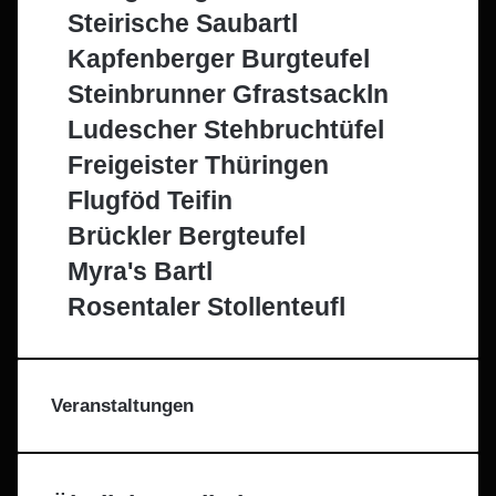
Steirische Saubartl
Kapfenberger Burgteufel
Steinbrunner Gfrastsackln
Ludescher Stehbruchtüfel
Freigeister Thüringen
Flugföd Teifin
Brückler Bergteufel
Myra's Bartl
Rosentaler Stollenteufl
Veranstaltungen