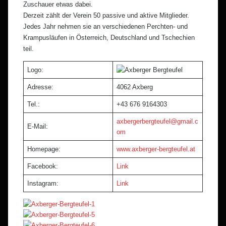
Zuschauer etwas dabei.
Derzeit zählt der Verein 50 passive und aktive Mitglieder.
Jedes Jahr nehmen sie an verschiedenen Perchten- und
Krampusläufen in Österreich, Deutschland und Tschechien
teil.
Logo:
Adresse:
4062 Axberg
Tel.:
+43 676 9164303
axbergerbergteufel@gmail.c
E-Mail:
om
Homepage:
www.axberger-bergteufel.at
Facebook:
Link
Instagram:
Link