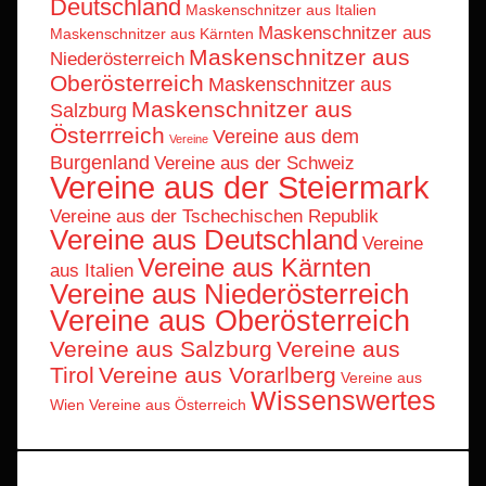
Deutschland
Maskenschnitzer aus Italien
Maskenschnitzer aus
Maskenschnitzer aus Kärnten
Maskenschnitzer aus
Niederösterreich
Oberösterreich
Maskenschnitzer aus
Maskenschnitzer aus
Salzburg
Österrreich
Vereine aus dem
Vereine
Burgenland
Vereine aus der Schweiz
Vereine aus der Steiermark
Vereine aus der Tschechischen Republik
Vereine aus Deutschland
Vereine
Vereine aus Kärnten
aus Italien
Vereine aus Niederösterreich
Vereine aus Oberösterreich
Vereine aus Salzburg
Vereine aus
Tirol
Vereine aus Vorarlberg
Vereine aus
Wissenswertes
Wien
Vereine aus Österreich