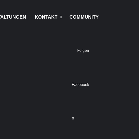
TALTUNGEN
KONTAKT
COMMUNITY
Folgen
Facebook
X
Suchen nach