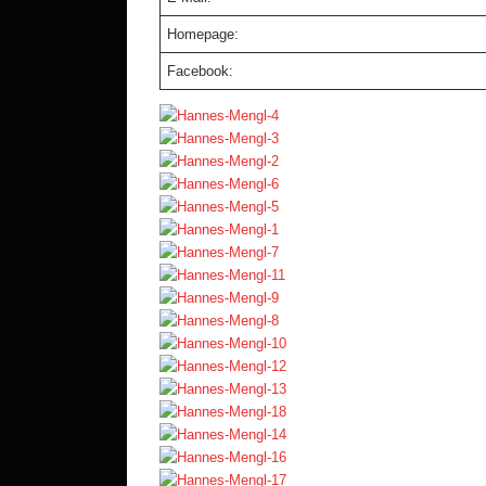
Homepage:
Facebook: