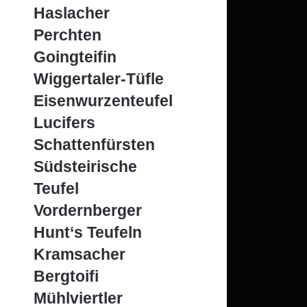
Haslacher
Perchten
Goingteifin
Wiggertaler-Tüfle
Eisenwurzenteufel
Lucifers
Schattenfürsten
Südsteirische
Teufel
Vordernberger
Hunt‘s Teufeln
Kramsacher
Bergtoifi
Mühlviertler