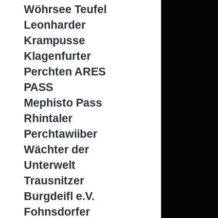
Wöhrsee Teufel
Leonharder
Krampusse
Klagenfurter
Perchten ARES
PASS
Mephisto Pass
Rhintaler
Perchtawiiber
Wächter der
Unterwelt
Trausnitzer
Burgdeifl e.V.
Fohnsdorfer