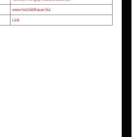
www.holzbildhauer.biz
Link