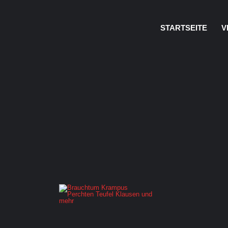
STARTSEITE
V