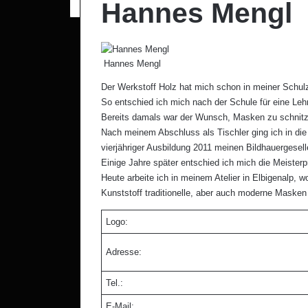
Hannes Mengl
Hannes Mengl
Der Werkstoff Holz hat mich schon in meiner Schulze
So entschied ich mich nach der Schule für eine Lehr
Bereits damals war der Wunsch, Masken zu schnit
Nach meinem Abschluss als Tischler ging ich in die 
vierjähriger Ausbildung 2011 meinen Bildhauergeselle
Einige Jahre später entschied ich mich die Meister
Heute arbeite ich in meinem Atelier in Elbigenalp, 
Kunststoff traditionelle, aber auch moderne Masken 
Logo:
Adresse:
Tel.:
E-Mail: