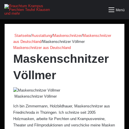
Menü
Startseite
/
Ausstattung
/
Maskenschnitzer
/
Maskenschnitzer
aus Deutschland
/
Maskenschnitzer Völlmer
Maskenschnitzer aus Deutschland
Maskenschnitzer
Völlmer
Maskenschnitzer Völlmer
Ich bin Zimmermann, Holzbildhauer, Maskenschnitzer aus
Friedrichroda in Thüringen. Ich schnitze seit 2005
Holzmasken, arbeite für Perchten und Krampusvereine,
Theater und Filmproduktionen und verschicke meine Masken