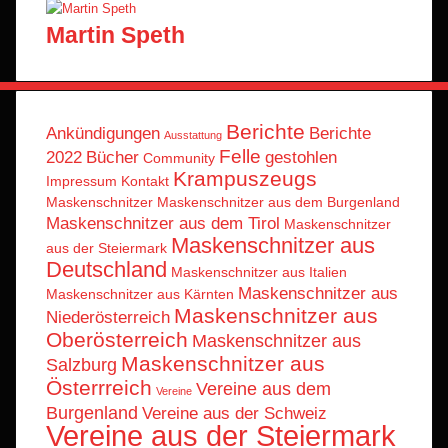
Martin Speth
Berichte
Ankündigungen
Berichte
Ausstattung
Felle
2022
Bücher
gestohlen
Community
Krampuszeugs
Impressum
Kontakt
Maskenschnitzer
Maskenschnitzer aus dem Burgenland
Maskenschnitzer aus dem Tirol
Maskenschnitzer
Maskenschnitzer aus
aus der Steiermark
Deutschland
Maskenschnitzer aus Italien
Maskenschnitzer aus
Maskenschnitzer aus Kärnten
Maskenschnitzer aus
Niederösterreich
Oberösterreich
Maskenschnitzer aus
Maskenschnitzer aus
Salzburg
Österrreich
Vereine aus dem
Vereine
Burgenland
Vereine aus der Schweiz
Vereine aus der Steiermark