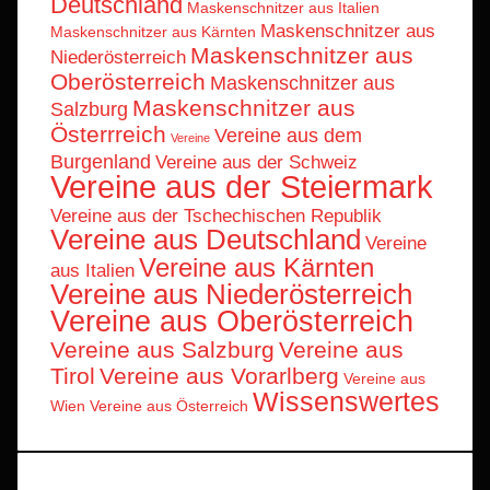
Deutschland
Maskenschnitzer aus Italien
Maskenschnitzer aus
Maskenschnitzer aus Kärnten
Maskenschnitzer aus
Niederösterreich
Oberösterreich
Maskenschnitzer aus
Maskenschnitzer aus
Salzburg
Österrreich
Vereine aus dem
Vereine
Burgenland
Vereine aus der Schweiz
Vereine aus der Steiermark
Vereine aus der Tschechischen Republik
Vereine aus Deutschland
Vereine
Vereine aus Kärnten
aus Italien
Vereine aus Niederösterreich
Vereine aus Oberösterreich
Vereine aus Salzburg
Vereine aus
Tirol
Vereine aus Vorarlberg
Vereine aus
Wissenswertes
Wien
Vereine aus Österreich