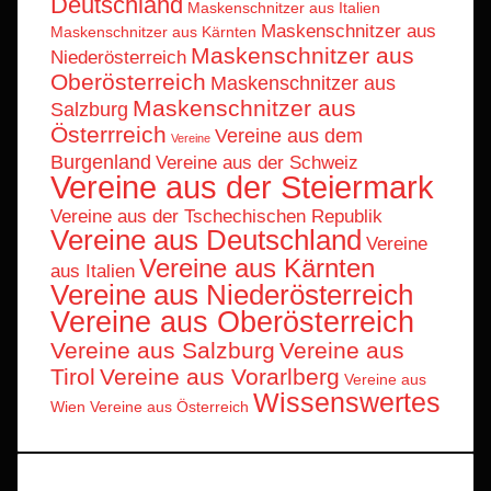
Deutschland
Maskenschnitzer aus Italien
Maskenschnitzer aus
Maskenschnitzer aus Kärnten
Maskenschnitzer aus
Niederösterreich
Oberösterreich
Maskenschnitzer aus
Maskenschnitzer aus
Salzburg
Österrreich
Vereine aus dem
Vereine
Burgenland
Vereine aus der Schweiz
Vereine aus der Steiermark
Vereine aus der Tschechischen Republik
Vereine aus Deutschland
Vereine
Vereine aus Kärnten
aus Italien
Vereine aus Niederösterreich
Vereine aus Oberösterreich
Vereine aus Salzburg
Vereine aus
Tirol
Vereine aus Vorarlberg
Vereine aus
Wissenswertes
Wien
Vereine aus Österreich