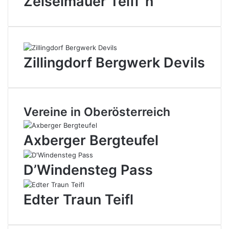
Zeiselmauer Teifl`n
Zillingdorf Bergwerk Devils
Vereine in Oberösterreich
Axberger Bergteufel
D’Windensteg Pass
Edter Traun Teifl