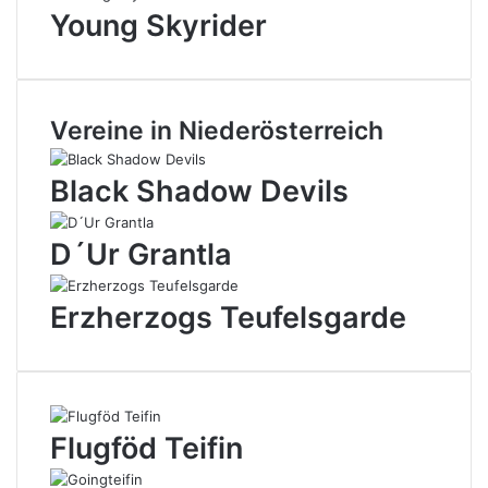
Young Skyrider
Vereine in Niederösterreich
Black Shadow Devils
D´Ur Grantla
Erzherzogs Teufelsgarde
Flugföd Teifin