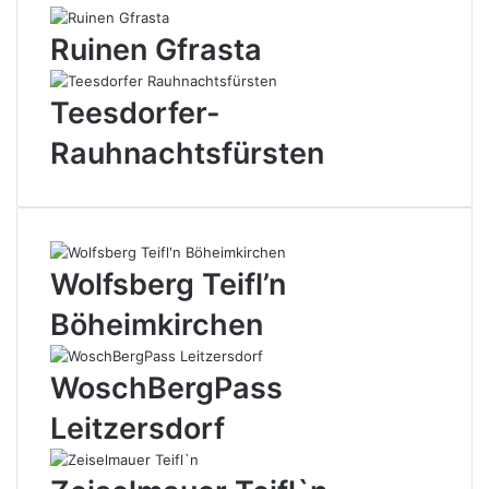
Ruinen Gfrasta
Teesdorfer-
Rauhnachtsfürsten
Wolfsberg Teifl’n
Böheimkirchen
WoschBergPass
Leitzersdorf