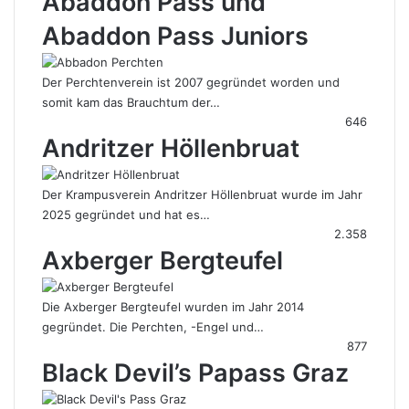
Abaddon Pass und
Abaddon Pass Juniors
Der Perchtenverein ist 2007 gegründet worden und
somit kam das Brauchtum der…
646
Andritzer Höllenbruat
Der Krampusverein Andritzer Höllenbruat wurde im Jahr
2025 gegründet und hat es…
2.358
Axberger Bergteufel
Die Axberger Bergteufel wurden im Jahr 2014
gegründet. Die Perchten, -Engel und…
877
Black Devil’s Papass Graz