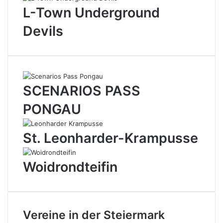
L-Town Underground
Devils
SCENARIOS PASS
PONGAU
St. Leonharder-Krampusse
Woidrondteifin
Vereine in der Steiermark