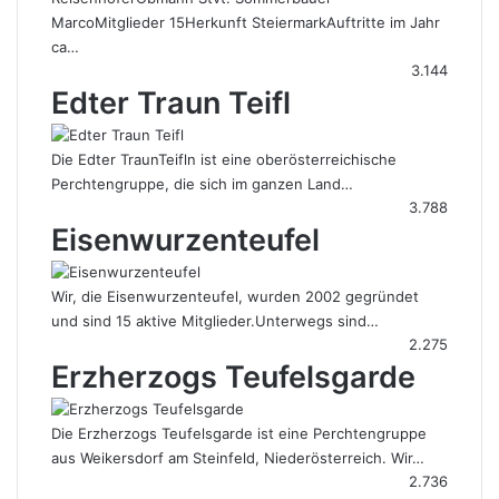
MarcoMitglieder 15Herkunft SteiermarkAuftritte im Jahr
ca…
3.144
Edter Traun Teifl
Die Edter TraunTeifln ist eine oberösterreichische
Perchtengruppe, die sich im ganzen Land…
3.788
Eisenwurzenteufel
Wir, die Eisenwurzenteufel, wurden 2002 gegründet
und sind 15 aktive Mitglieder.Unterwegs sind…
2.275
Erzherzogs Teufelsgarde
Die Erzherzogs Teufelsgarde ist eine Perchtengruppe
aus Weikersdorf am Steinfeld, Niederösterreich. Wir…
2.736