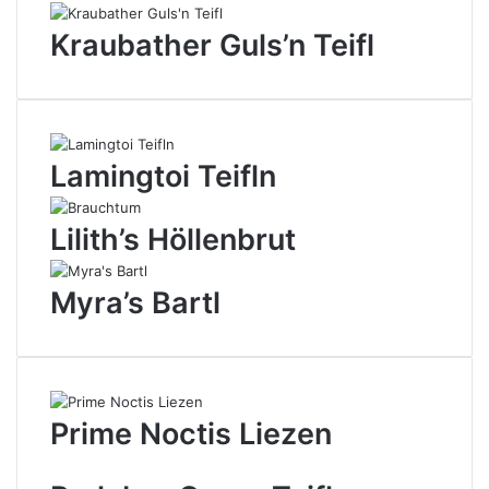
Kraubather Guls’n Teifl
Lamingtoi Teifln
Lilith’s Höllenbrut
Myra’s Bartl
Prime Noctis Liezen