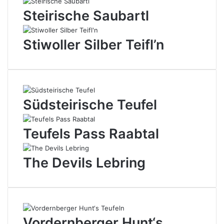
Steirische Saubartl
Stiwoller Silber Teifl’n
Südsteirische Teufel
Teufels Pass Raabtal
The Devils Lebring
Vordernberger Hunt‘s