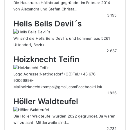
Die Hausrucka Höllnbruat gegründet im Februar 2014
von Alexandra und Stefan Christa…
3.195
Hells Bells Devil´s
Wir sind die Hells Bells Devil´s und kommen aus 5261
Uttendorf, Bezirk…
2.637
Hoizknecht Teifin
Logo:Adresse:Nettingsdorf (OÖ)Tel.:+43 676
9006689E-
Mailhoizknechtkrampal@gmail,comFacebook:Link
1.826
Höller Waldteufel
Die Höller Waldteufel wurden 2022 gegründet.Da waren
wir zu acht. Mittlerweile sind…
2.732