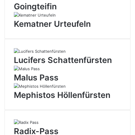
Goingteifin
Kematner Urteufeln
Lucifers Schattenfürsten
Malus Pass
Mephistos Höllenfürsten
Radix-Pass