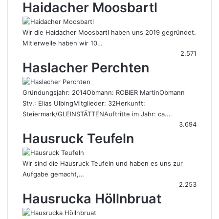
Haidacher Moosbartl
Wir die Haidacher Moosbartl haben uns 2019 gegründet.
Mitlerweile haben wir 10…
2.571
Haslacher Perchten
Gründungsjahr: 2014Obmann: ROBIER MartinObmann
Stv.: Elias UlbingMitglieder: 32Herkunft:
Steiermark/GLEINSTÄTTENAuftritte im Jahr: ca.…
3.694
Hausruck Teufeln
Wir sind die Hausruck Teufeln und haben es uns zur
Aufgabe gemacht,…
2.253
Hausrucka Höllnbruat