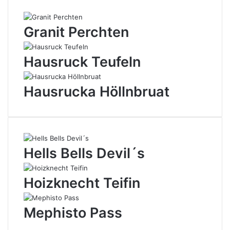
Granit Perchten
Hausruck Teufeln
Hausrucka Höllnbruat
Hells Bells Devil´s
Hoizknecht Teifin
Mephisto Pass