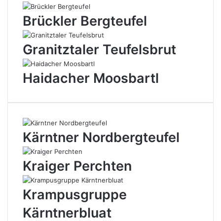
Brückler Bergteufel
Granitztaler Teufelsbrut
Haidacher Moosbartl
Kärntner Nordbergteufel
Kraiger Perchten
Krampusgruppe
Kärntnerbluat