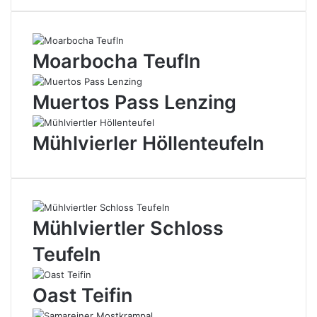
Moarbocha Teufln
Muertos Pass Lenzing
Mühlvierler Höllenteufeln
Mühlviertler Schloss
Teufeln
Oast Teifin