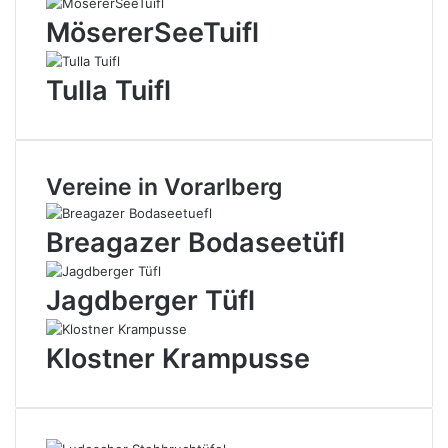
MösererSeeTuifl
Tulla Tuifl
Vereine in Vorarlberg
Breagazer Bodaseetüfl
Jagdberger Tüfl
Klostner Krampusse