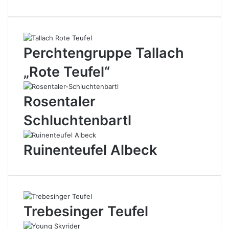
Perchtengruppe Tallach
„Rote Teufel“
Rosentaler
Schluchtenbartl
Ruinenteufel Albeck
Trebesinger Teufel