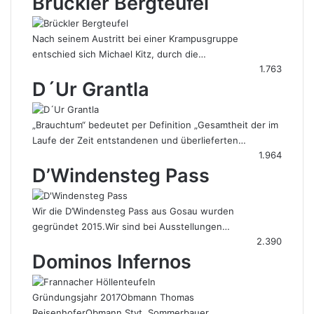
Brückler Bergteufel
Nach seinem Austritt bei einer Krampusgruppe
entschied sich Michael Kitz, durch die…
1.763
D´Ur Grantla
„Brauchtum“ bedeutet per Definition „Gesamtheit der im
Laufe der Zeit entstandenen und überlieferten…
1.964
D’Windensteg Pass
Wir die D’Windensteg Pass aus Gosau wurden
gegründet 2015.Wir sind bei Ausstellungen…
2.390
Dominos Infernos
Gründungsjahr 2017Obmann Thomas
ReisenhoferObmann Stvt. Sommerbauer