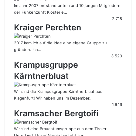
Im Jahr 2007 entstand unter rund 10 jungen Mitgliedern
der Funkenzunft Klösterle…
2.718
Kraiger Perchten
2017 kam ich auf die Idee eine eigene Gruppe zu
gründen. Ich…
3.523
Krampusgruppe
Kärntnerbluat
Wir sind die Krampusgruppe Kärntnerbluat aus
Klagenfurt! Wir haben uns im Dezember…
1.946
Kramsacher Bergtoifi
Wir sind eine Brauchtumsgruppe aus dem Tiroler
Unterland. Unser Verein besteht aus…